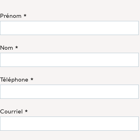
Prénom *
Nom *
Téléphone *
Courriel *